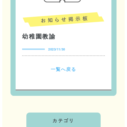
幼稚園教諭
2023/11/30
一
覧
へ
戻
る
カテゴリ