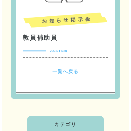
教員補助員
2023/11/30
一
覧
へ
戻
る
カテゴリ