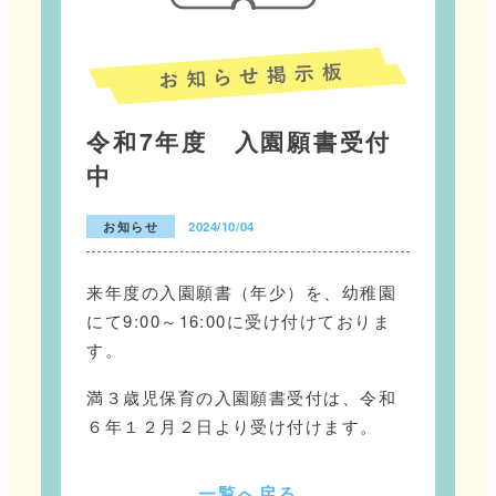
令和7年度 入園願書受付
中
お知らせ
2024/10/04
来年度の入園願書（年少）を、幼稚園
にて9:00～16:00に受け付けておりま
す。
満３歳児保育の入園願書受付は、令和
６年１２月２日より受け付けます。
一
覧
へ
戻
る