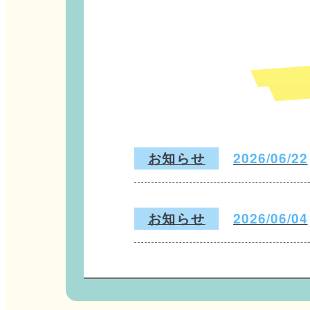
お知らせ
2026/06/22
お知らせ
2026/06/04