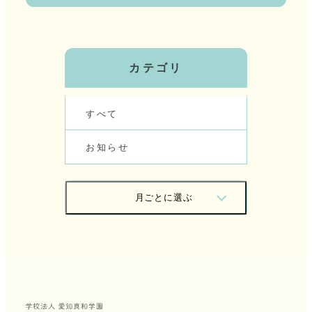
カテゴリ
す
べ
て
お
知
ら
せ
月
ご
と
に
選
ぶ
2
0
2
6
/
0
7
2
0
2
6
/
0
6
2
0
2
6
/
0
5
2
0
2
6
/
0
4
2
0
2
6
/
0
3