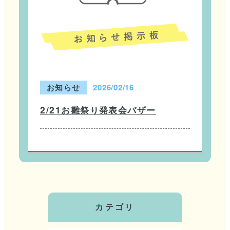
お知らせ
2026/02/16
2/21お雛祭り発表会バザー
カテゴリ