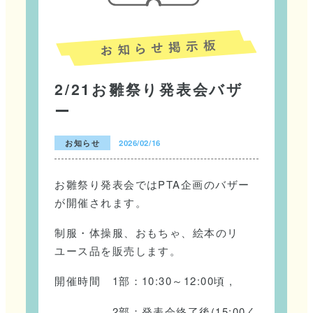
2/21お雛祭り発表会バザ
ー
お知らせ
2026/02/16
お雛祭り発表会ではPTA企画のバザー
が開催されます。
制服・体操服、おもちゃ、絵本のリ
ユース品を販売します。
開催時間 1部：10:30～12:00頃 ,
2部：発表会終了後(15:00く