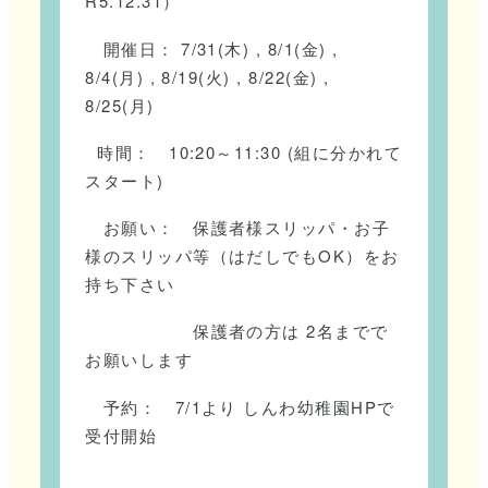
R5.12.31）
開催日： 7/31(木) , 8/1(金) ,
8/4(月) , 8/19(火) , 8/22(金) ,
8/25(月)
時間： 10:20～11:30 (組に分かれて
スタート)
お願い： 保護者様スリッパ・お子
様のスリッパ等（はだしでもOK）をお
持ち下さい
保護者の方は 2名までで
お願いします
予約： 7/1より しんわ幼稚園HPで
受付開始