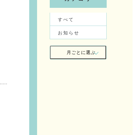
す
べ
て
お
知
ら
せ
月
ご
と
に
選
ぶ
2
0
2
6
/
0
7
2
0
2
6
/
0
6
2
0
2
6
/
0
5
2
0
2
6
/
0
4
2
0
2
6
/
0
3
2
0
2
6
/
0
2
2
0
2
6
/
0
1
2
0
2
5
/
1
2