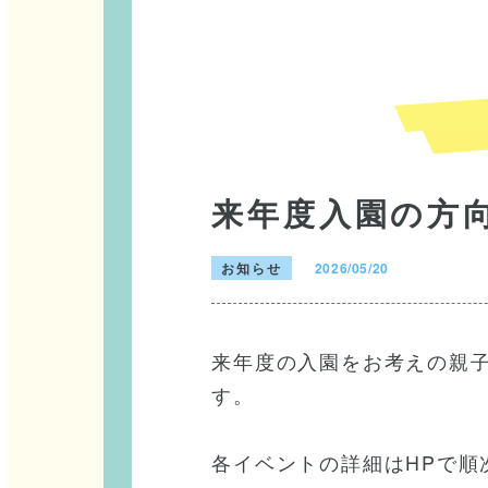
来年度入園の方
お知らせ
2026/05/20
来年度の入園をお考えの親
す。
各イベントの詳細はHPで順