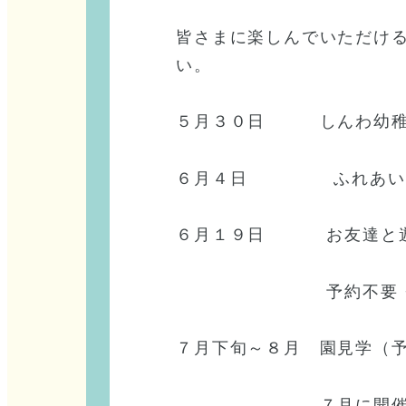
皆さまに楽しんでいただけ
い。
５月３０日 しんわ幼稚園運
６月４日 ふれあい動物園 
６月１９日 お友達と遊ぼう
予約不要・園庭で
７月下旬～８月 園見学（
７月に開催日・予約