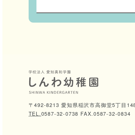
〒492-8213 愛知県稲沢市高御堂5丁目14
TEL.
0
5
8
7
-
3
2
-
0
7
3
8
FAX.0587-32-0834